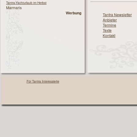
Tantra-Yachturlaub im Herbst
Marmaris
Werbung
Tantra Newsletter
Anbieter
Termine
Texte
Kontakt
Für Tantra Interessierte